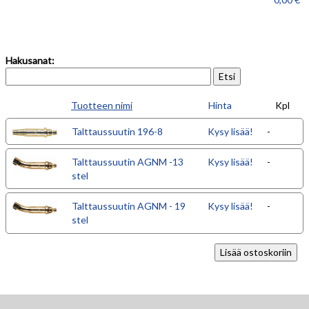
Hakusanat:
Tuotteen nimi
Hinta
Kpl
Talttaussuutin 196-8
Kysy lisää!
-
Talttaussuutin AGNM -13
Kysy lisää!
-
stel
Talttaussuutin AGNM - 19
Kysy lisää!
-
stel