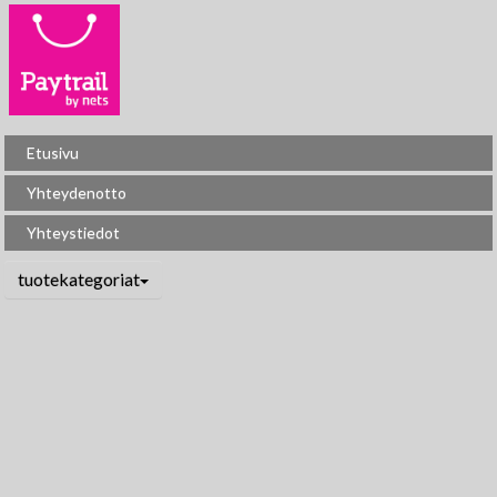
Etusivu
Yhteydenotto
Yhteystiedot
tuotekategoriat