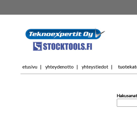
tuotekat
etusivu
yhteydenotto
yhteystiedot
Hakusanat