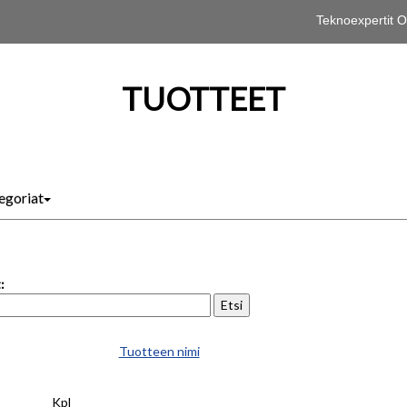
Teknoexpertit
TUOTTEET
egoriat
:
Tuotteen nimi
Kpl