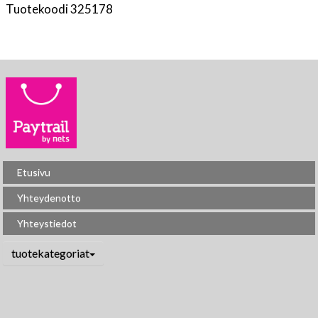
Tuotekoodi 325178
Etusivu
Yhteydenotto
Yhteystiedot
tuotekategoriat