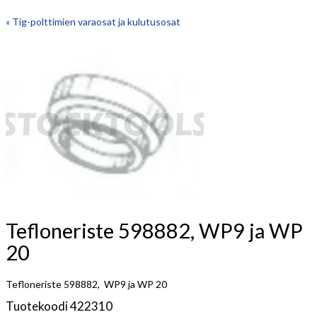
« Tig-polttimien varaosat ja kulutusosat
Tefloneriste 598882, WP9 ja WP
20
Tefloneriste 598882, WP9 ja WP 20
Tuotekoodi 422310