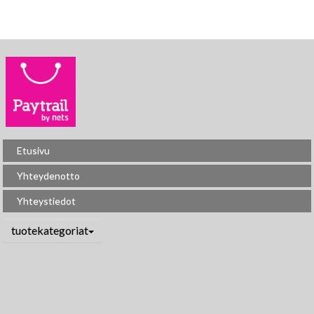
Etusivu
Yhteydenotto
Yhteystiedot
tuotekategoriat