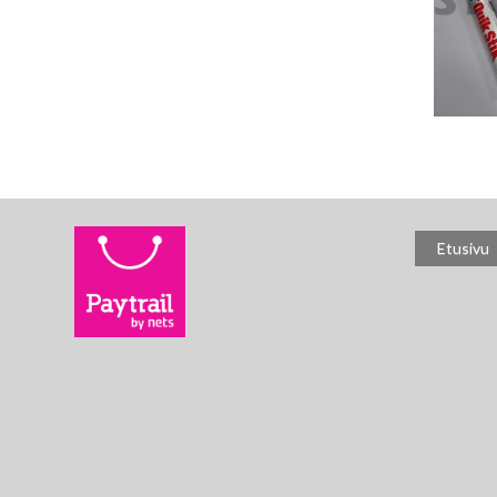
Etusivu