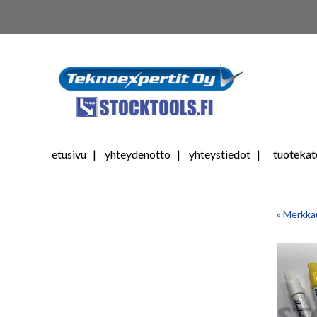
tuotekat
etusivu
yhteydenotto
yhteystiedot
« Merkka